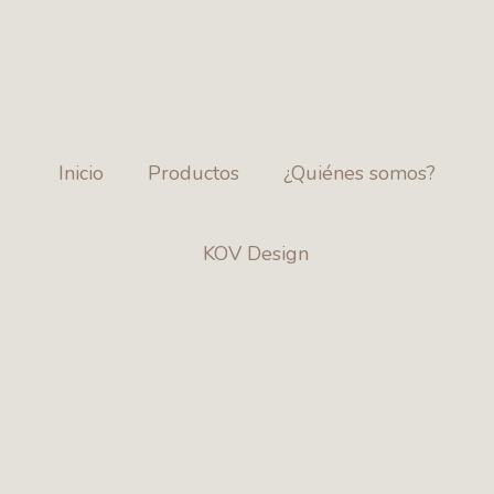
ENVÍOS A TODO EL PAÍS
Inicio
Productos
¿Quiénes somos?