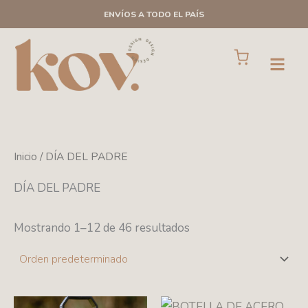
Ir
ENVÍOS A TODO EL PAÍS
al
contenido
Cart
Open
Inicio
/ DÍA DEL PADRE
DÍA DEL PADRE
Mostrando 1–12 de 46 resultados