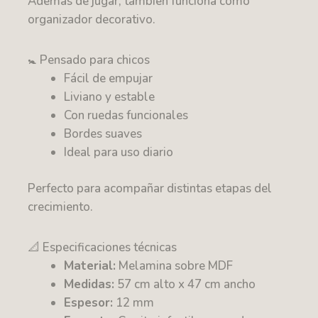
Además de jugar, también funciona como
organizador decorativo.
🚼 Pensado para chicos
Fácil de empujar
Liviano y estable
Con ruedas funcionales
Bordes suaves
Ideal para uso diario
Perfecto para acompañar distintas etapas del
crecimiento.
📐 Especificaciones técnicas
Material:
Melamina sobre MDF
Medidas:
57 cm alto x 47 cm ancho
Espesor:
12 mm