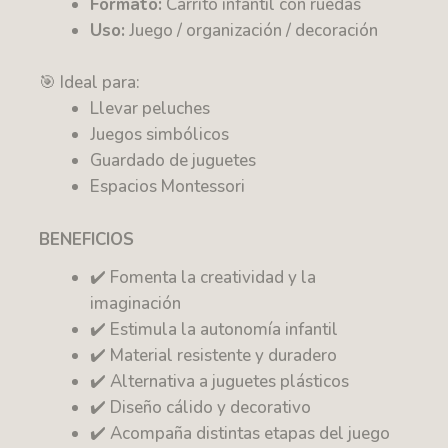
Formato:
Carrito infantil con ruedas
Uso:
Juego / organización / decoración
🎯 Ideal para:
Llevar peluches
Juegos simbólicos
Guardado de juguetes
Espacios Montessori
BENEFICIOS
✔️ Fomenta la creatividad y la
imaginación
✔️ Estimula la autonomía infantil
✔️ Material resistente y duradero
✔️ Alternativa a juguetes plásticos
✔️ Diseño cálido y decorativo
✔️ Acompaña distintas etapas del juego