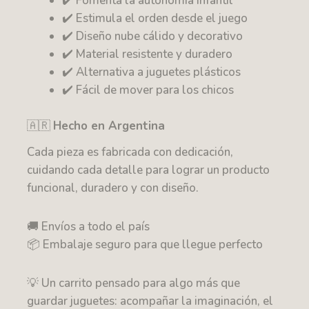
✔️ Fomenta la autonomía infantil
✔️ Estimula el orden desde el juego
✔️ Diseño nube cálido y decorativo
✔️ Material resistente y duradero
✔️ Alternativa a juguetes plásticos
✔️ Fácil de mover para los chicos
🇦🇷
Hecho en Argentina
Cada pieza es fabricada con dedicación,
cuidando cada detalle para lograr un producto
funcional, duradero y con diseño.
🚚 Envíos a todo el país
📦 Embalaje seguro para que llegue perfecto
💡 Un carrito pensado para algo más que
guardar juguetes: acompañar la imaginación, el