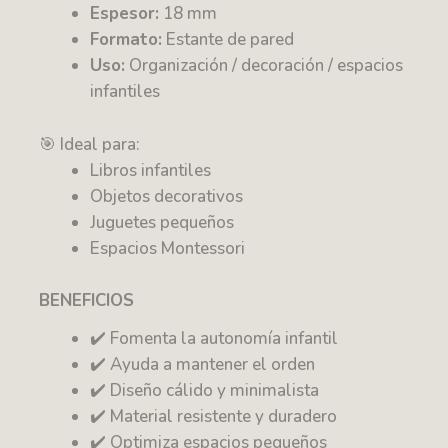
Espesor:
18 mm
Formato:
Estante de pared
Uso:
Organización / decoración / espacios
infantiles
🎯 Ideal para:
Libros infantiles
Objetos decorativos
Juguetes pequeños
Espacios Montessori
BENEFICIOS
✔️ Fomenta la autonomía infantil
✔️ Ayuda a mantener el orden
✔️ Diseño cálido y minimalista
✔️ Material resistente y duradero
✔️ Optimiza espacios pequeños