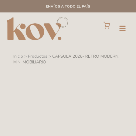
Ir
ENVÍOS A TODO EL PAÍS
al
contenido
Cart
Open
Inicio > Productos >
CAPSULA 2026- RETRO MODERN
,
MINI MOBILIARIO