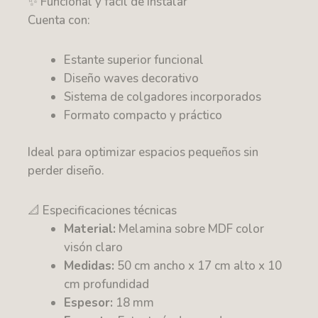
✨ Funcional y fácil de instalar
Cuenta con:
Estante superior funcional
Diseño waves decorativo
Sistema de colgadores incorporados
Formato compacto y práctico
Ideal para optimizar espacios pequeños sin
perder diseño.
📐 Especificaciones técnicas
Material:
Melamina sobre MDF color
visón claro
Medidas:
50 cm ancho x 17 cm alto x 10
cm profundidad
Espesor:
18 mm