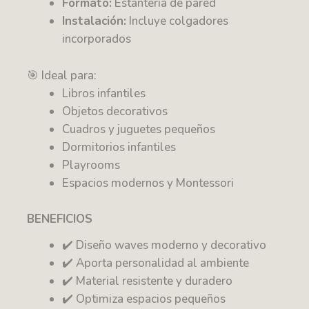
Formato:
Estantería de pared
Instalación:
Incluye colgadores
incorporados
🎯 Ideal para:
Libros infantiles
Objetos decorativos
Cuadros y juguetes pequeños
Dormitorios infantiles
Playrooms
Espacios modernos y Montessori
BENEFICIOS
✔️ Diseño waves moderno y decorativo
✔️ Aporta personalidad al ambiente
✔️ Material resistente y duradero
✔️ Optimiza espacios pequeños