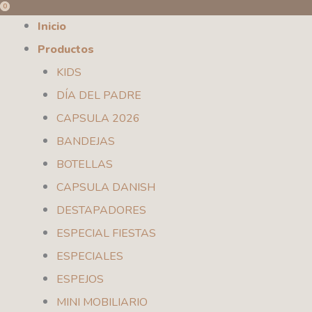
0
0
Ir
Inicio
al
Productos
contenido
KIDS
DÍA DEL PADRE
CAPSULA 2026
BANDEJAS
BOTELLAS
CAPSULA DANISH
DESTAPADORES
ESPECIAL FIESTAS
ESPECIALES
ESPEJOS
MINI MOBILIARIO