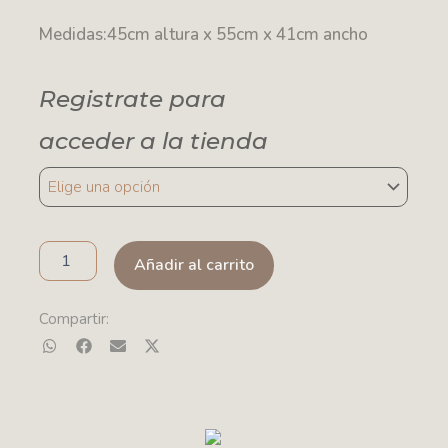
Medidas:45cm altura x 55cm x 41cm ancho
Registrate para
acceder a la tienda
MESA
BAJA
-
ORGÁNICA-
cantidad
Añadir al carrito
Compartir: