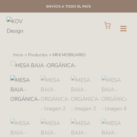
Ir
ENVÍOS A TODO EL PAÍS
al
contenido
Cart
Open
Inicio > Productos >
MINI MOBILIARIO