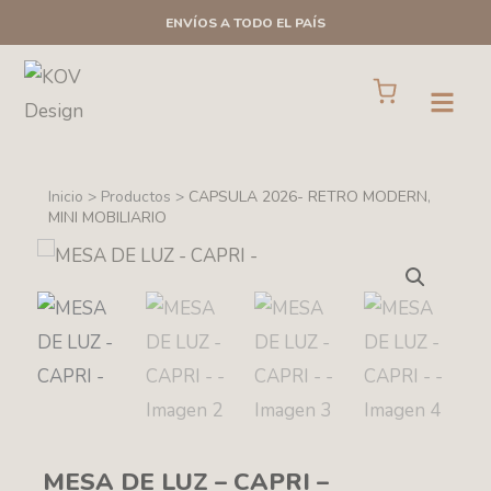
Ir
ENVÍOS A TODO EL PAÍS
al
contenido
Cart
Open
Inicio > Productos >
CAPSULA 2026- RETRO MODERN
,
MINI MOBILIARIO
MESA DE LUZ – CAPRI –