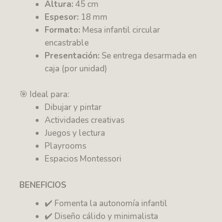
Altura:
45 cm
Espesor:
18 mm
Formato:
Mesa infantil circular
encastrable
Presentación:
Se entrega desarmada en
caja (por unidad)
🎯 Ideal para:
Dibujar y pintar
Actividades creativas
Juegos y lectura
Playrooms
Espacios Montessori
BENEFICIOS
✔️ Fomenta la autonomía infantil
✔️ Diseño cálido y minimalista