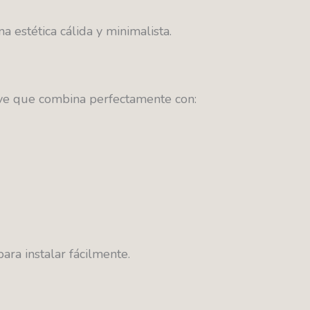
a estética cálida y minimalista.
uave que combina perfectamente con:
ra instalar fácilmente.