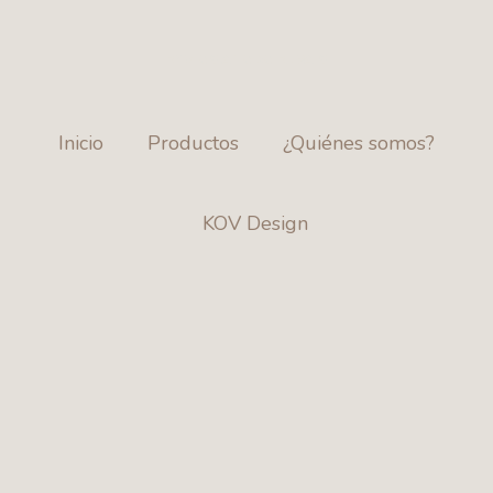
ENVÍOS A TODO EL PAÍS
Inicio
Productos
¿Quiénes somos?