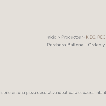
Inicio > Productos >
KIDS
,
REC
Perchero Ballena – Orden y 
seño en una pieza decorativa ideal para espacios infanti