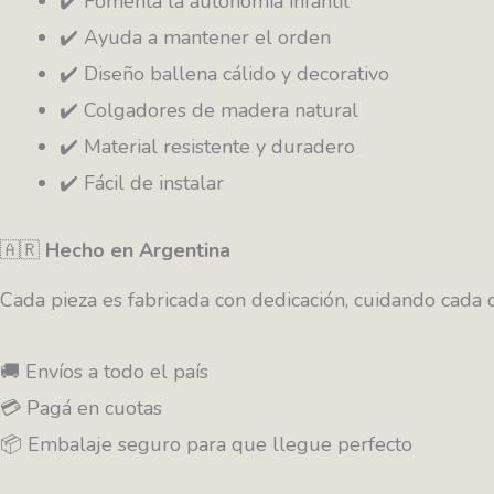
✔️ Fomenta la autonomía infantil
✔️ Ayuda a mantener el orden
✔️ Diseño ballena cálido y decorativo
✔️ Colgadores de madera natural
✔️ Material resistente y duradero
✔️ Fácil de instalar
🇦🇷
Hecho en Argentina
Cada pieza es fabricada con dedicación, cuidando cada 
🚚 Envíos a todo el país
💳 Pagá en cuotas
📦 Embalaje seguro para que llegue perfecto