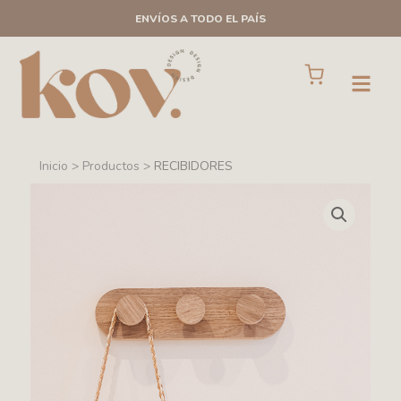
Ir
ENVÍOS A TODO EL PAÍS
al
contenido
Cart
Open
Inicio > Productos >
RECIBIDORES