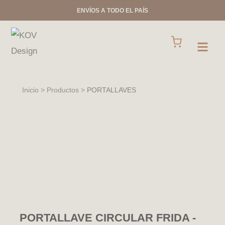
Ir
ENVÍOS A TODO EL PAÍS
al
contenido
Cart
Open
Inicio > Productos >
PORTALLAVES
PORTALLAVE CIRCULAR FRIDA -