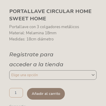
PORTALLAVE CIRCULAR HOME
SWEET HOME
Portallave con 3 colgadores metálicos
Material: Melamina 18mm
Medidas: 18cm diámetro
Registrate para
acceder a la tienda
PORTALLAVE
CIRCULAR
HOME
SWEET
HOME
Añadir al carrito
cantidad