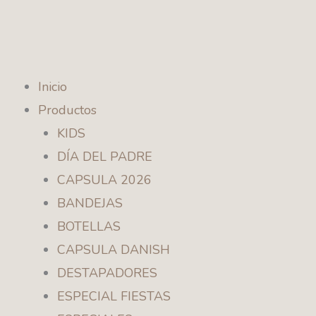
Ir
al
contenido
Inicio
Productos
KIDS
DÍA DEL PADRE
CAPSULA 2026
BANDEJAS
BOTELLAS
CAPSULA DANISH
DESTAPADORES
ESPECIAL FIESTAS