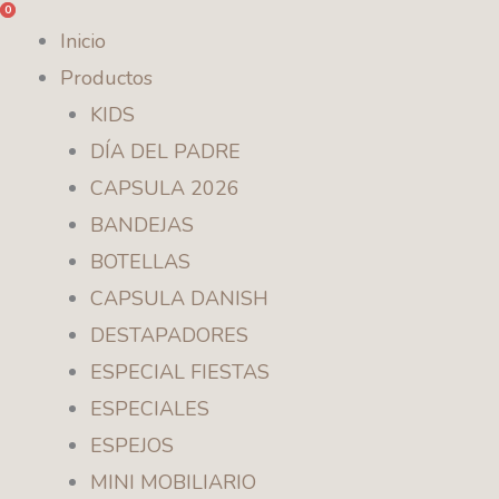
0
0
Ir
Inicio
al
Productos
contenido
KIDS
DÍA DEL PADRE
CAPSULA 2026
BANDEJAS
BOTELLAS
CAPSULA DANISH
DESTAPADORES
ESPECIAL FIESTAS
ESPECIALES
ESPEJOS
MINI MOBILIARIO