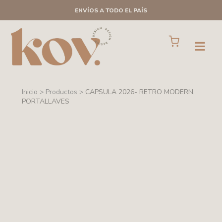
Ir
ENVÍOS A TODO EL PAÍS
al
contenido
Cart
Open
Inicio > Productos >
CAPSULA 2026- RETRO MODERN
,
PORTALLAVES