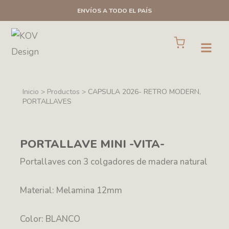
Ir
ENVÍOS A TODO EL PAÍS
al
contenido
Cart
Open
Inicio > Productos >
CAPSULA 2026- RETRO MODERN
,
PORTALLAVES
PORTALLAVE MINI -VITA-
Portallaves con 3 colgadores de madera natural
Material: Melamina 12mm
Color: BLANCO