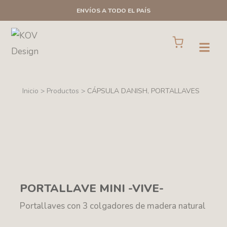
Ir
ENVÍOS A TODO EL PAÍS
al
contenido
Cart
Open
Inicio > Productos >
CÁPSULA DANISH
,
PORTALLAVES
PORTALLAVE MINI -VIVE-
Portallaves con 3 colgadores de madera natural