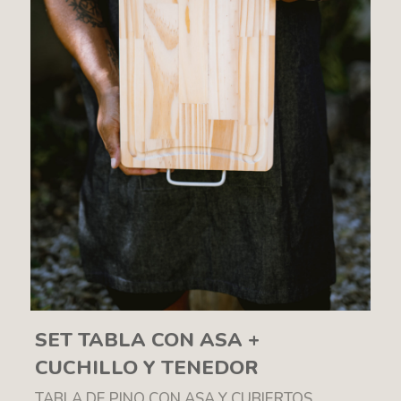
SET TABLA CON ASA +
CUCHILLO Y TENEDOR
TABLA DE PINO CON ASA Y CUBIERTOS