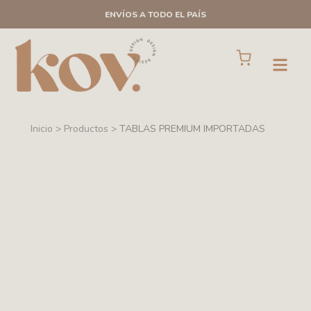
Ir
ENVÍOS A TODO EL PAÍS
al
contenido
Cart
Open
Inicio > Productos >
TABLAS PREMIUM IMPORTADAS