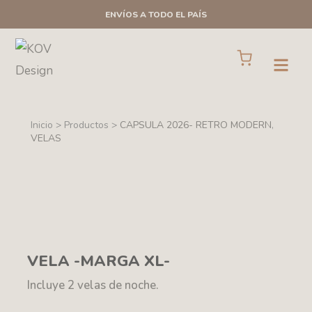
Ir
ENVÍOS A TODO EL PAÍS
al
contenido
Cart
Open
Inicio > Productos >
CAPSULA 2026- RETRO MODERN
,
VELAS
VELA -MARGA XL-
Incluye 2 velas de noche.