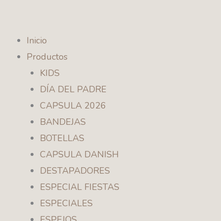
Ir
al
contenido
Inicio
Productos
KIDS
DÍA DEL PADRE
CAPSULA 2026
BANDEJAS
BOTELLAS
CAPSULA DANISH
DESTAPADORES
ESPECIAL FIESTAS
ESPECIALES
ESPEJOS