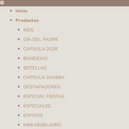
0
0
Ir
Inicio
al
Productos
contenido
KIDS
DÍA DEL PADRE
CAPSULA 2026
BANDEJAS
BOTELLAS
CAPSULA DANISH
DESTAPADORES
ESPECIAL FIESTAS
ESPECIALES
ESPEJOS
MINI MOBILIARIO