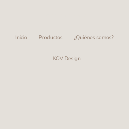
ENVÍOS A TODO EL PAÍS
Inicio
Productos
¿Quiénes somos?