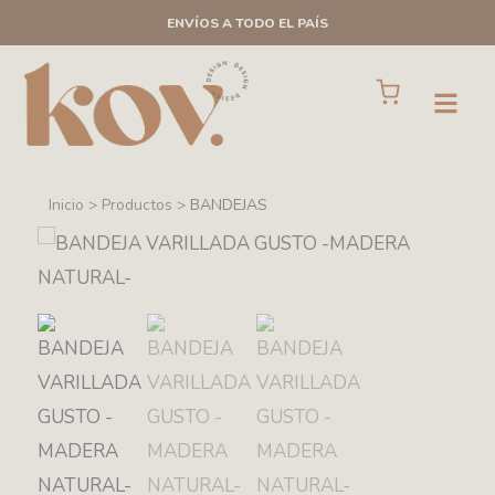
Ir
ENVÍOS A TODO EL PAÍS
al
contenido
Cart
Open
Inicio > Productos >
BANDEJAS