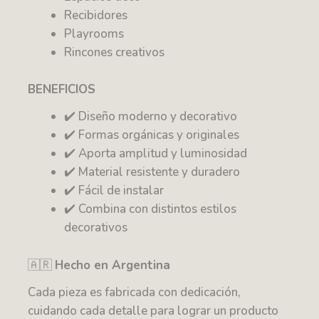
Recibidores
Playrooms
Rincones creativos
BENEFICIOS
✔️ Diseño moderno y decorativo
✔️ Formas orgánicas y originales
✔️ Aporta amplitud y luminosidad
✔️ Material resistente y duradero
✔️ Fácil de instalar
✔️ Combina con distintos estilos
decorativos
🇦🇷
Hecho en Argentina
Cada pieza es fabricada con dedicación,
cuidando cada detalle para lograr un producto