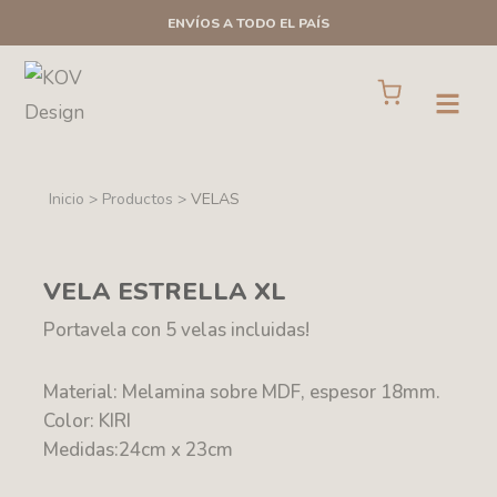
Ir
ENVÍOS A TODO EL PAÍS
al
contenido
Cart
Open
Inicio > Productos >
VELAS
VELA ESTRELLA XL
Portavela con 5 velas incluidas!
Material: Melamina sobre MDF, espesor 18mm.
Color: KIRI
Medidas:24cm x 23cm