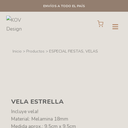
Ir
ENVÍOS A TODO EL PAÍS
al
contenido
Cart
Open
Inicio > Productos >
ESPECIAL FIESTAS
,
VELAS
VELA ESTRELLA
Incluye vela!
Material: Melamina 18mm
Medida aprox.: 9,5cm x 9,5cm