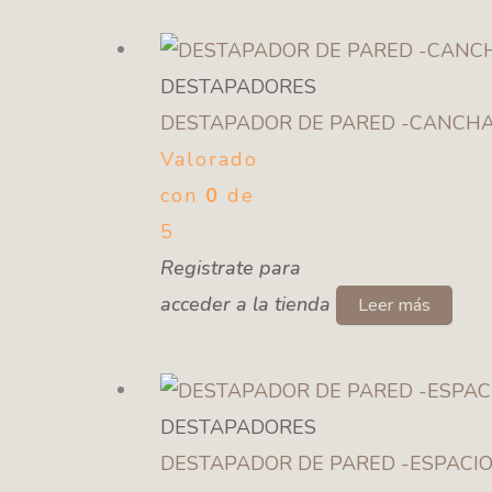
DESTAPADORES
DESTAPADOR DE PARED -CANCHA
Valorado
con
0
de
5
Registrate para
acceder a la tienda
Leer más
DESTAPADORES
DESTAPADOR DE PARED -ESPACI