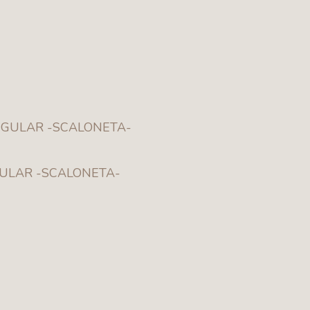
ULAR -SCALONETA-