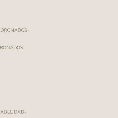
ORONADOS-