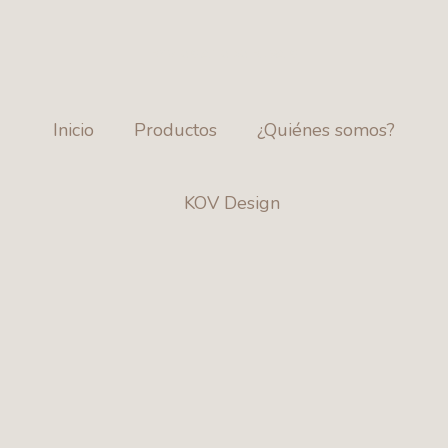
ENVÍOS A TODO EL PAÍS
Inicio
Productos
¿Quiénes somos?