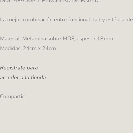
DESTAPADOR Y PERCHERO DE PARED
La mejor combinación entre funcionalidad y estética, d
Material: Melamina sobre MDF, espesor 18mm.
Medidas: 24cm x 24cm
Registrate para
acceder a la tienda
Compartir: