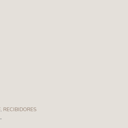
E
,
RECIBIDORES
-